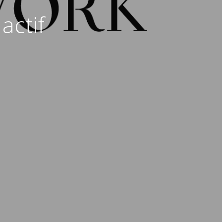
actif