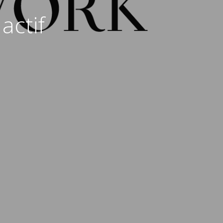
actif