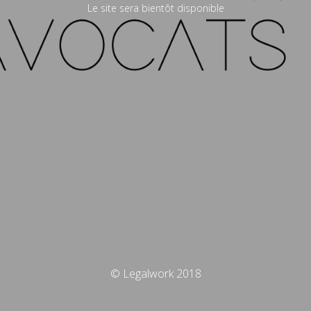
Le site sera bientôt disponible
© Legalwork 2018