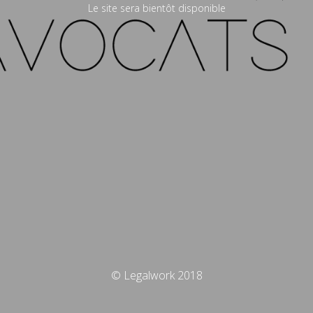
Le site sera bientôt disponible
© Legalwork 2018