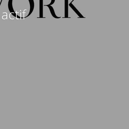
actif