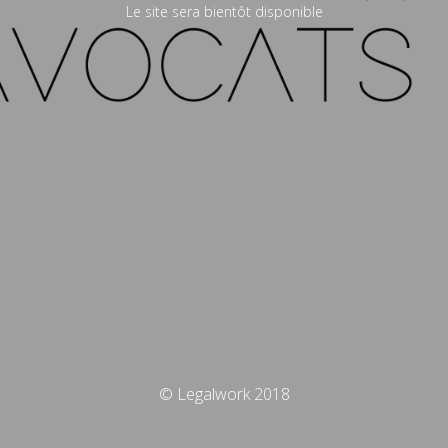
Le site sera bientôt disponible
© Legalwork 2018