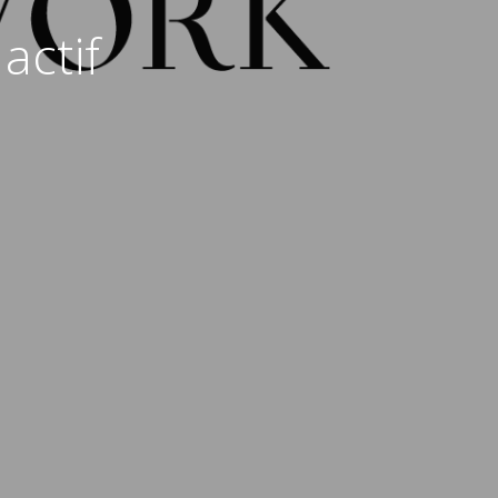
actif