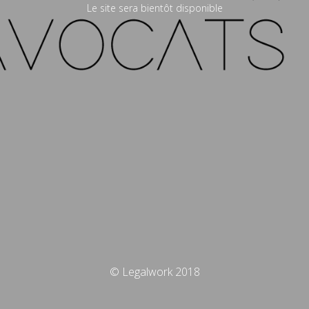
Le site sera bientôt disponible
© Legalwork 2018