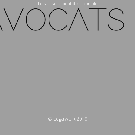
Le site sera bientôt disponible
© Legalwork 2018