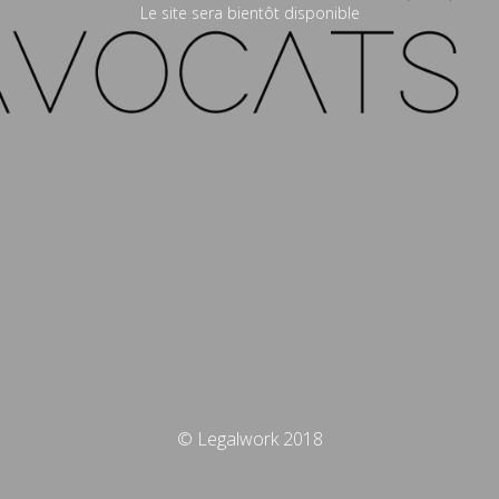
Le site sera bientôt disponible
© Legalwork 2018