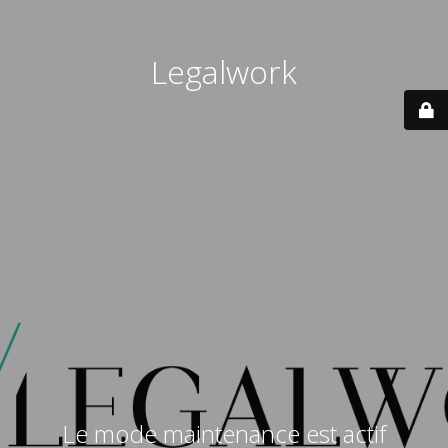
Legalwork
Le mode maintenance est actif