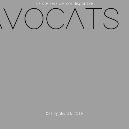
Le site sera bientôt disponible
© Legalwork 2018