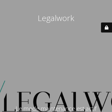
Legalwork
Le mode maintenance est actif