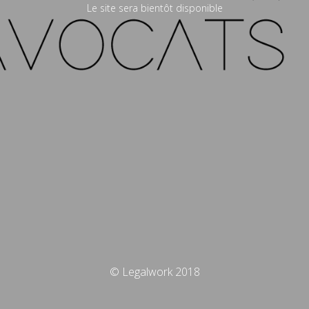
Le site sera bientôt disponible
© Legalwork 2018