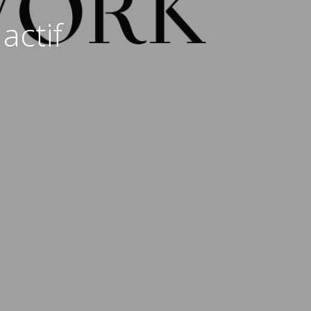
actif