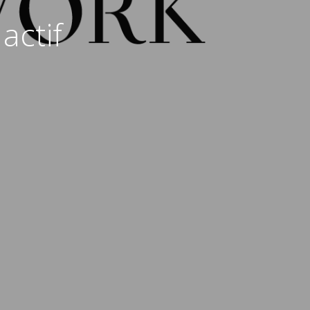
actif