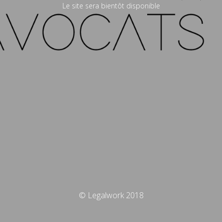
Le site sera bientôt disponible
© Legalwork 2018