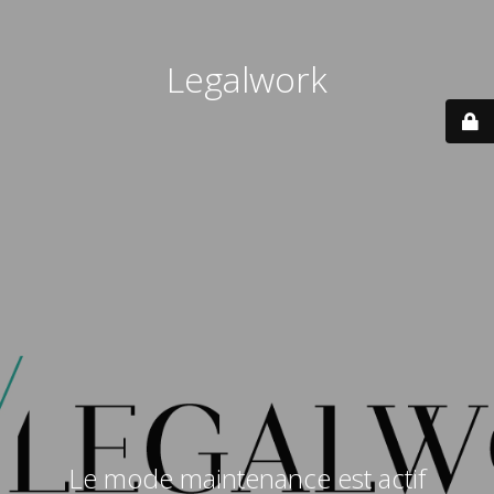
Legalwork
Le mode maintenance est actif