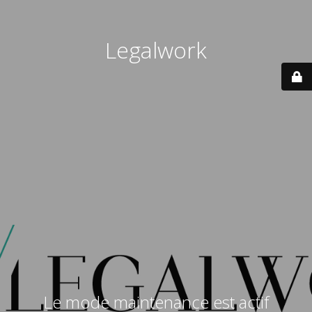
Legalwork
Le mode maintenance est actif