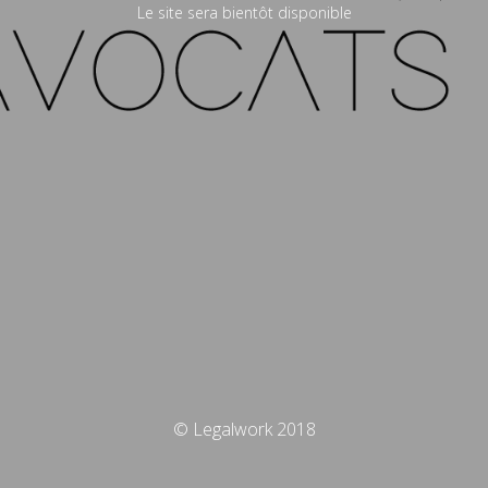
Le site sera bientôt disponible
© Legalwork 2018