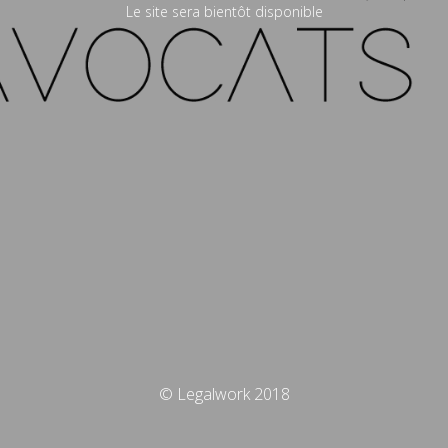
Le site sera bientôt disponible
© Legalwork 2018