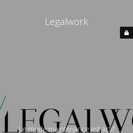
Legalwork
Le mode maintenance est actif