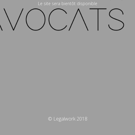
Le site sera bientôt disponible
© Legalwork 2018