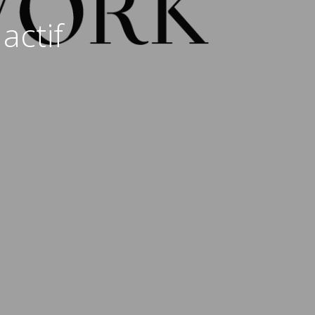
actif