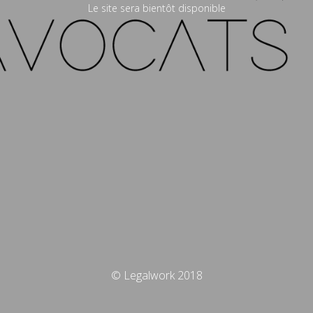
Le site sera bientôt disponible
© Legalwork 2018