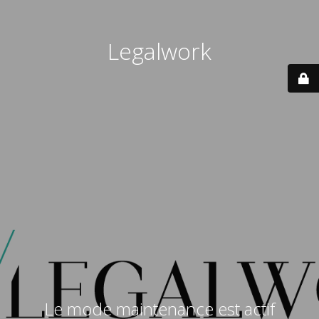
Legalwork
Le mode maintenance est actif