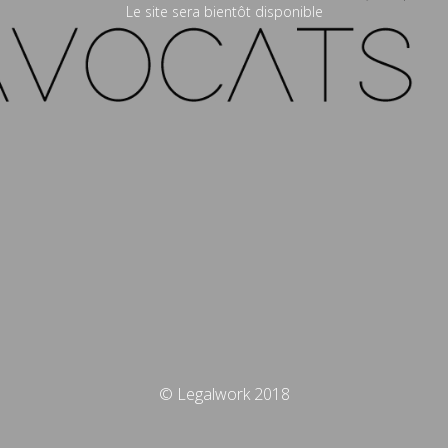
Le site sera bientôt disponible
© Legalwork 2018