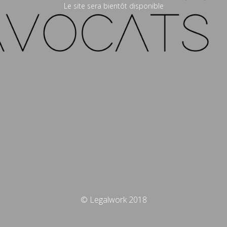
Le site sera bientôt disponible
© Legalwork 2018