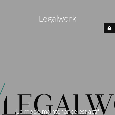
Legalwork
Le mode maintenance est actif