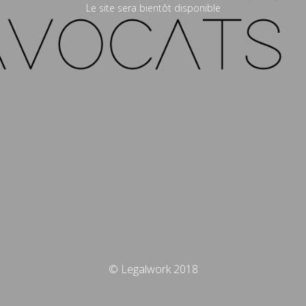
Le site sera bientôt disponible
© Legalwork 2018