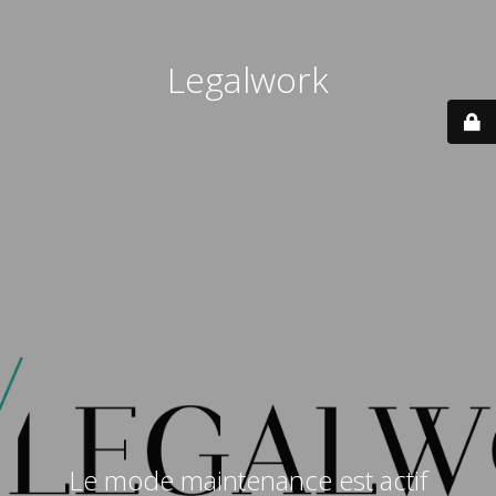
Legalwork
Le mode maintenance est actif