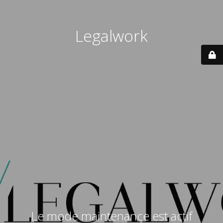
Legalwork
Le mode maintenance est actif