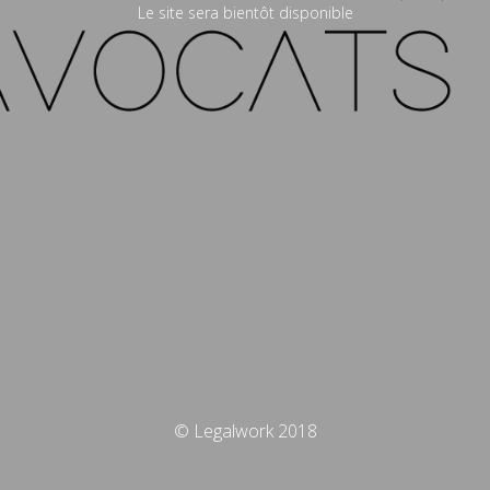
Le site sera bientôt disponible
© Legalwork 2018