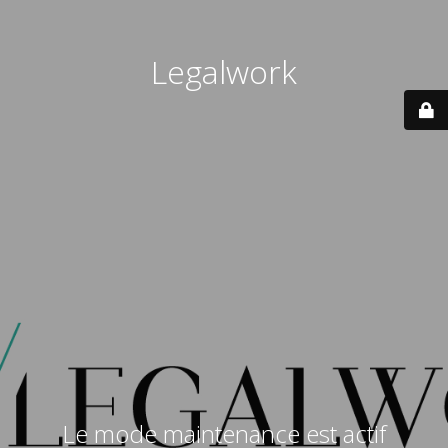
Legalwork
Le mode maintenance est actif