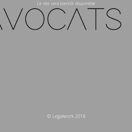
Le site sera bientôt disponible
© Legalwork 2018