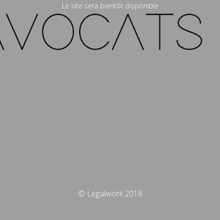
Le site sera bientôt disponible
© Legalwork 2018