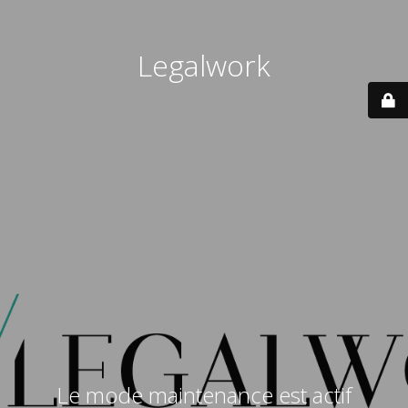
Legalwork
Le mode maintenance est actif