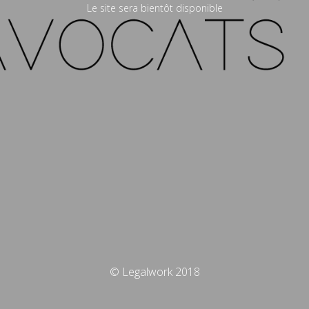
Le site sera bientôt disponible
© Legalwork 2018