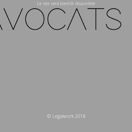
Le site sera bientôt disponible
© Legalwork 2018