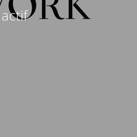
actif