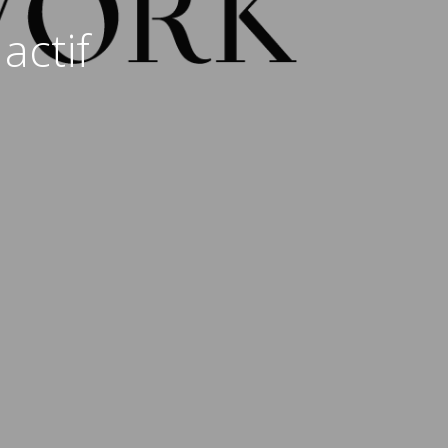
actif