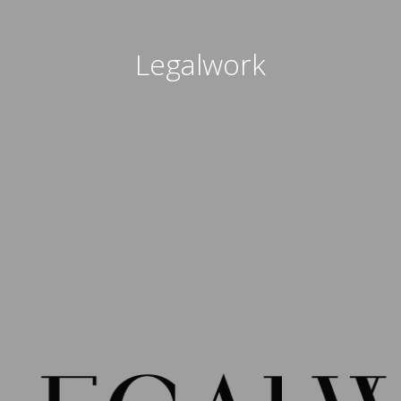
Legalwork