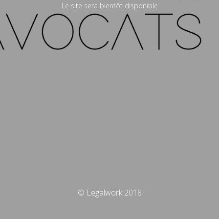
Le site sera bientôt disponible
© Legalwork 2018