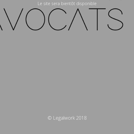
Le site sera bientôt disponible
© Legalwork 2018