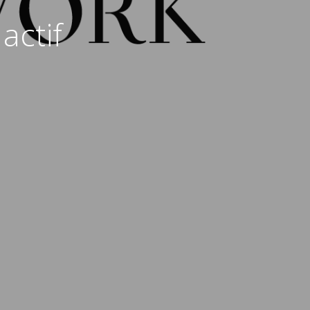
actif