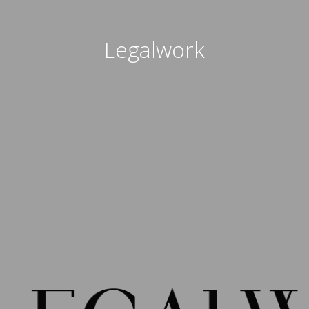
Legalwork