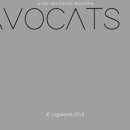
Le site sera bientôt disponible
© Legalwork 2018