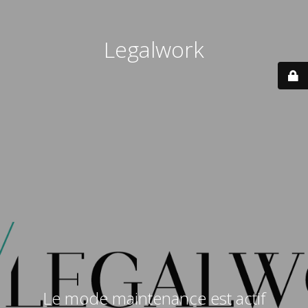
Legalwork
Le mode maintenance est actif