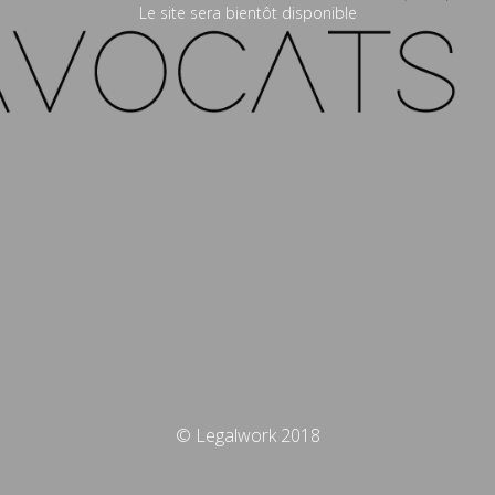
Le site sera bientôt disponible
© Legalwork 2018