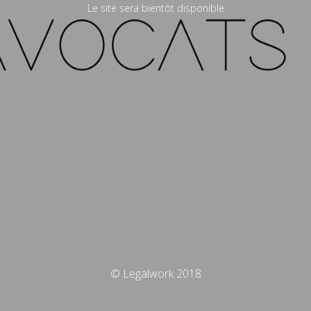
Le site sera bientôt disponible
© Legalwork 2018