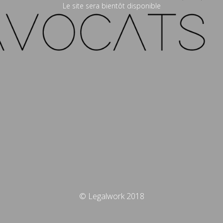
Le site sera bientôt disponible
© Legalwork 2018