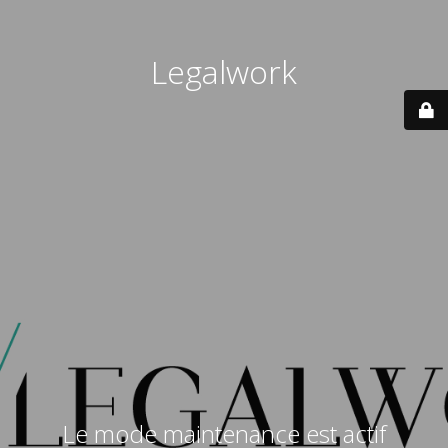
Legalwork
Le mode maintenance est actif