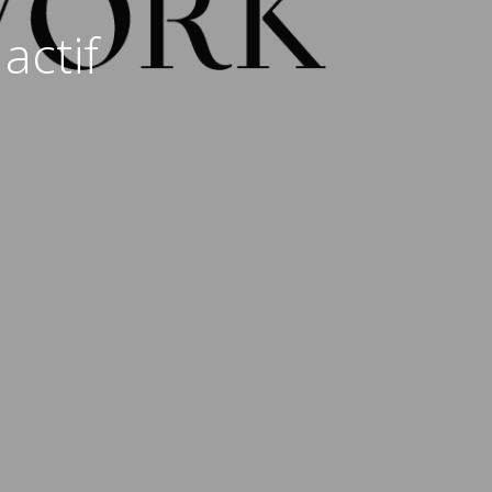
actif