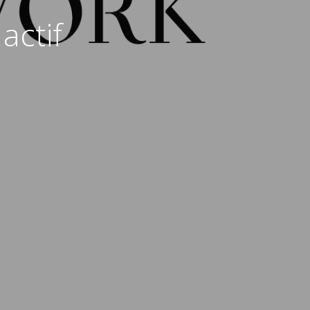
actif