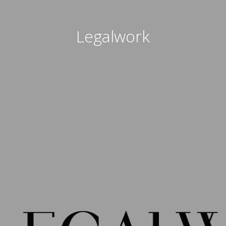
Legalwork