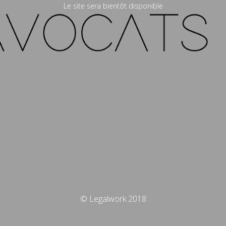
Le site sera bientôt disponible
© Legalwork 2018