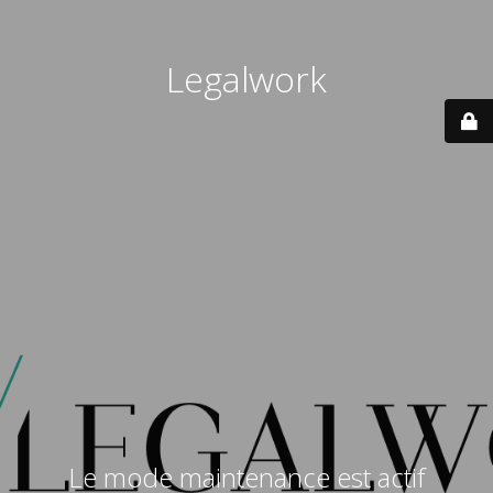
Legalwork
Le mode maintenance est actif