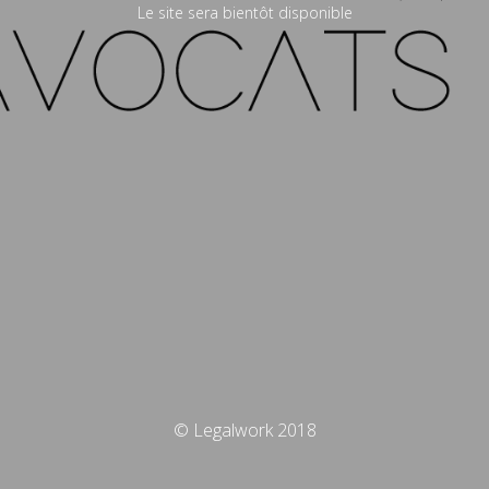
Le site sera bientôt disponible
© Legalwork 2018