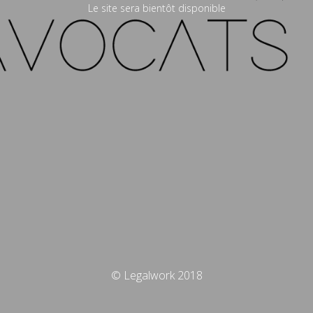
Le site sera bientôt disponible
© Legalwork 2018