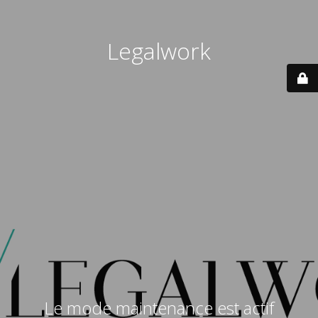
Legalwork
Le mode maintenance est actif