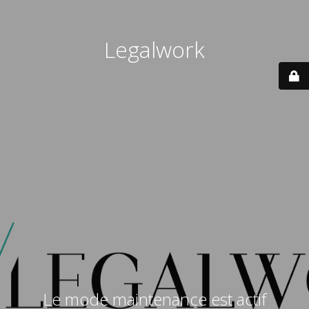
Legalwork
Le mode maintenance est actif