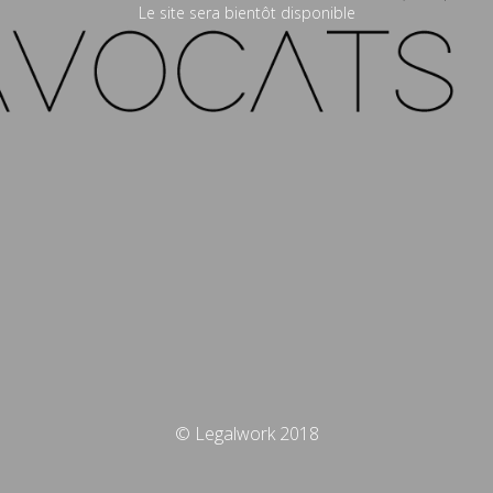
Le site sera bientôt disponible
© Legalwork 2018