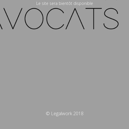
Le site sera bientôt disponible
© Legalwork 2018