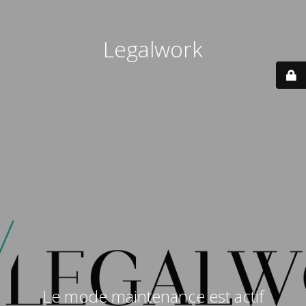
Legalwork
Le mode maintenance est actif