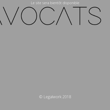
Le site sera bientôt disponible
© Legalwork 2018