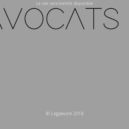
Le site sera bientôt disponible
© Legalwork 2018