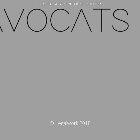
Le site sera bientôt disponible
© Legalwork 2018