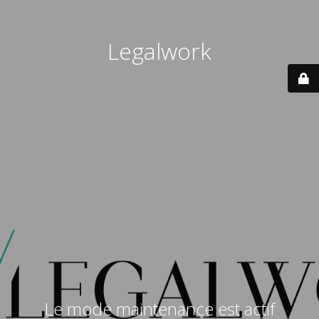
Legalwork
Le mode maintenance est actif