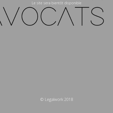
Le site sera bientôt disponible
© Legalwork 2018