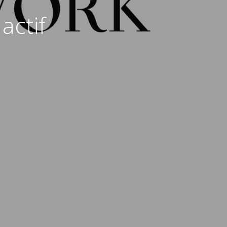
actif