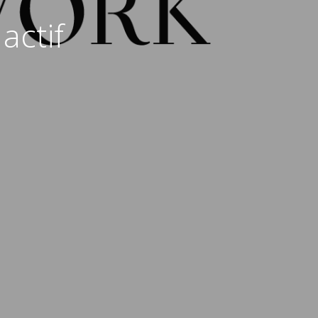
actif