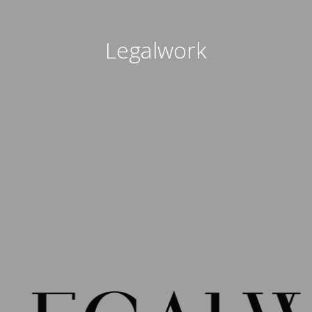
Legalwork